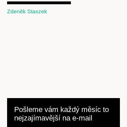
Zdeněk Staszek
Předplatné
Pošleme vám každý měsíc to
nejzajímavější na
e-mail