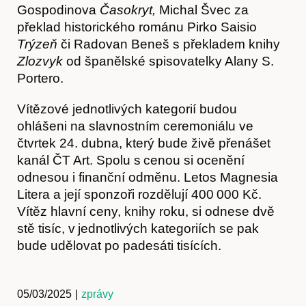
Gospodinova
Časokryt,
Michal Švec za
překlad historického románu Pirko Saisio
Trýzeň
či Radovan Beneš s překladem knihy
Zlozvyk
od španělské spisovatelky Alany S.
Portero.
Obchod
Vítězové jednotlivých kategorií budou
ohlášeni na slavnostním ceremoniálu ve
čtvrtek 24. dubna, který bude živě přenášet
kanál ČT Art. Spolu s cenou si ocenění
odnesou i finanční odměnu. Letos Magnesia
Litera a její sponzoři rozdělují 400 000 Kč.
Vítěz hlavní ceny, knihy roku, si odnese dvě
stě tisíc, v jednotlivých kategoriích se pak
bude udělovat po padesáti tisících.
Kontakt
05/03/2025
|
zprávy