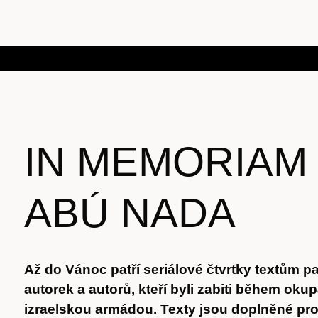
IN MEMORIAM 
ABÚ NADA
Až do Vánoc patří seriálové čtvrtky textům p
autorek a autorů, kteří byli zabiti během ok
izraelskou armádou. Texty jsou doplněné pr