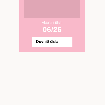
Aktuální číslo
06/26
Dovnitř čísla