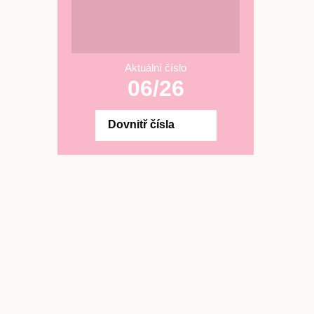
Aktuální číslo
06/26
Dovnitř čísla