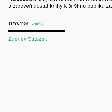
a zároveň dostat knihy k širšímu publiku za
11/03/2026
|
zprávy
Zdeněk Staszek