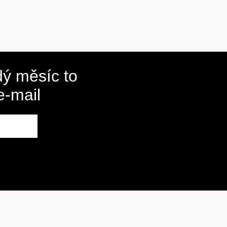
ý měsíc to
e-mail