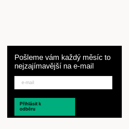
Pošleme vám každý měsíc to
nejzajímavější na
e-mail
Přihlásit k
odběru