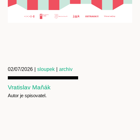
02/07/2026
|
sloupek
|
archiv
Vratislav Maňák
Autor je spisovatel.