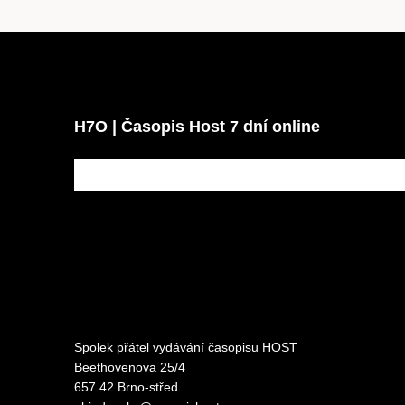
H7O | Časopis Host 7 dní online
Spolek přátel vydávání
časopisu HOST
Beethovenova 25/4
657 42 Brno-střed