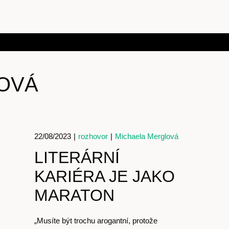
OVÁ
22/08/2023
|
rozhovor
|
Michaela Merglová
LITERÁRNÍ
KARIÉRA JE JAKO
MARATON
„Musíte být trochu arogantní, protože