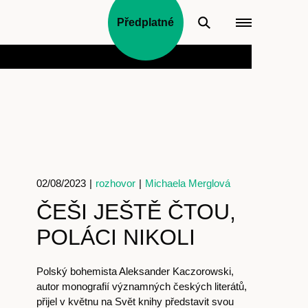
Předplatné
02/08/2023
|
rozhovor
|
Michaela Merglová
ČEŠI JEŠTĚ ČTOU,
POLÁCI NIKOLI
Polský bohemista Aleksander Kaczorowski,
autor monografií významných českých literátů,
přijel v květnu na Svět knihy představit svou