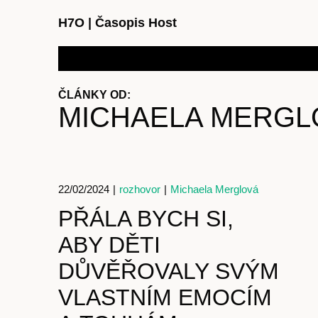
H7O
|
Časopis Host
ČLÁNKY OD:
MICHAELA MERGL
22/02/2024
|
rozhovor
|
Michaela Merglová
PŘÁLA BYCH SI,
ABY DĚTI
DŮVĚŘOVALY SVÝM
VLASTNÍM EMOCÍM