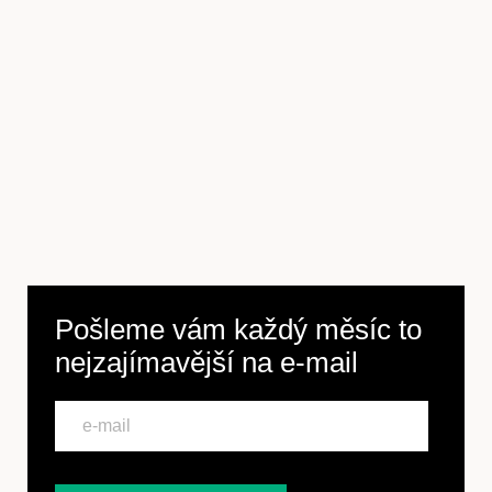
Předplatné
Pošleme vám každý měsíc to
nejzajímavější na
e-mail