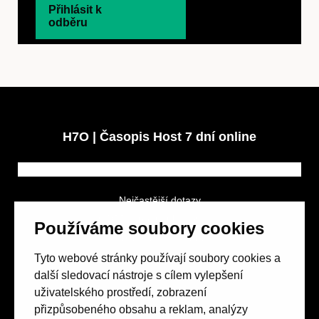
Přihlásit k
odběru
H7O | Časopis Host 7 dní online
Nejčastější dotazy
GDPR a podmínky soutěže
Používáme soubory cookies
Obchodní podmínky
Tyto webové stránky používají soubory cookies a
další sledovací nástroje s cílem vylepšení
uživatelského prostředí, zobrazení
přizpůsobeného obsahu a reklam, analýzy