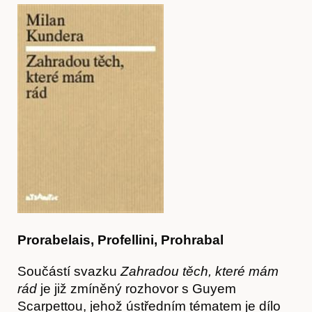
Prorabelais, Profellini, Prohrabal
Obchod
Součástí svazku
Zahradou těch, které mám
rád
je již zmíněný rozhovor s Guyem
Scarpettou, jehož ústředním tématem je dílo