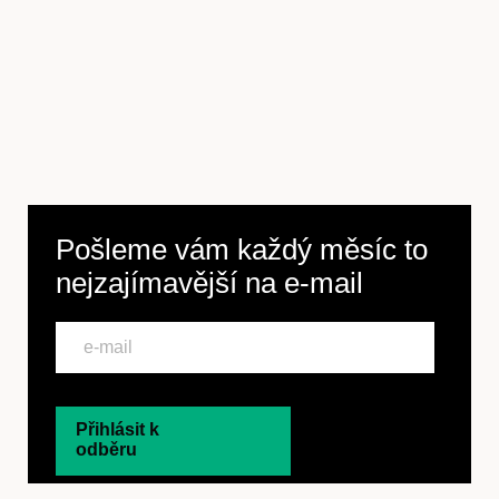
Pošleme vám každý měsíc to
nejzajímavější na
e-mail
Přihlásit k
odběru