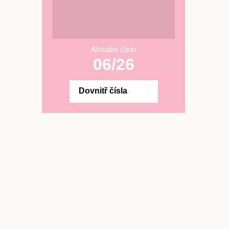
Aktuální číslo
06/26
Dovnitř čísla