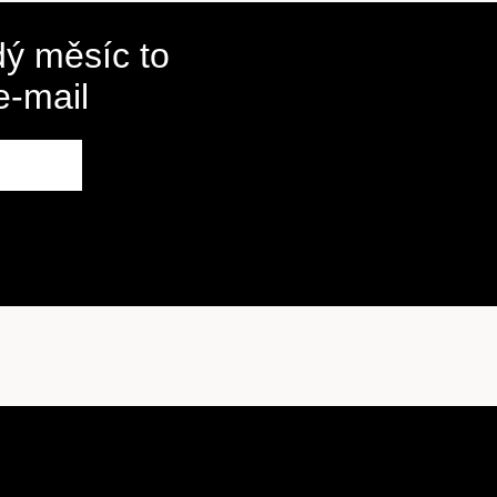
ý měsíc to
e-mail