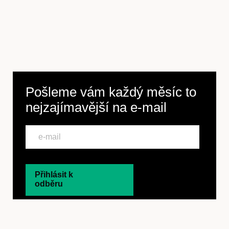
Pošleme vám každý měsíc to
nejzajímavější na
e-mail
Přihlásit k
odběru