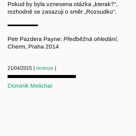
Pokud by byla vznesena otázka „kterak?“,
rozhodně se zasazuji o směr „Rozsudku“.
Kontakt
Petr Pazdera Payne:
Předběžná ohledání
,
Cherm, Praha 2014
21/04/2015
|
recenze
|
Dominik Melichar
Předplatné