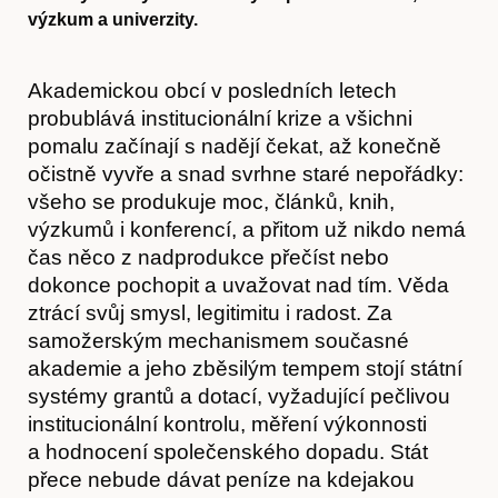
výzkum a univerzity.
Akademickou obcí v posledních letech
probublává institucionální krize a všichni
pomalu začínají s nadějí čekat, až konečně
očistně vyvře a snad svrhne staré nepořádky:
všeho se produkuje moc, článků, knih,
výzkumů i konferencí, a přitom už nikdo nemá
čas něco z nadprodukce přečíst nebo
dokonce pochopit a uvažovat nad tím. Věda
ztrácí svůj smysl, legitimitu i radost. Za
samožerským mechanismem současné
akademie a jeho zběsilým tempem stojí státní
systémy grantů a dotací, vyžadující pečlivou
institucionální kontrolu, měření výkonnosti
a hodnocení společenského dopadu. Stát
přece nebude dávat peníze na kdejakou