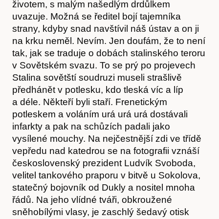
životem, s malým našedlým drdůlkem
uvazuje. Možná se ředitel bojí tajemníka
strany, kdyby snad navštívil náš ústav a on ji
na krku neměl. Nevím. Jen doufám, že to není
tak, jak se traduje o dobách stalinského teroru
v Sovětském svazu. To se prý po projevech
Stalina sovětští soudruzi museli strašlivě
předhánět v potlesku, kdo tleská víc a líp
a déle. Někteří byli staří. Frenetickým
potleskem a voláním urá urá urá dostávali
infarkty a pak na schůzích padali jako
vysílené mouchy. Na nejčestnější zdi ve třídě
vepředu nad katedrou se na fotografii vznáší
československý prezident Ludvík Svoboda,
velitel tankového praporu v bitvě u Sokolova,
statečný bojovník od Dukly a nositel mnoha
řádů. Na jeho vlídné tváři, obkroužené
sněhobílými vlasy, je zaschlý šedavý otisk