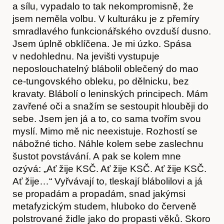
Předplatné