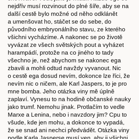
Hostcast