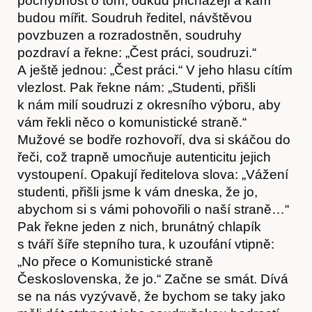
O nás