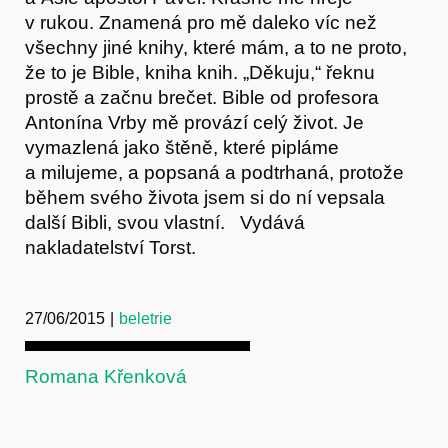
27/06/2015
|
beletrie
Romana Křenková