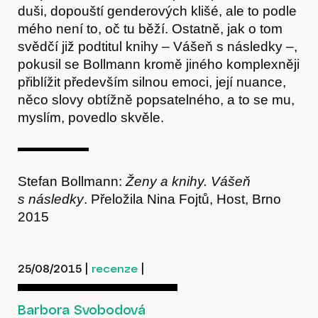
duši, dopouští genderových klišé, ale to podle
mého není to, oč tu běží. Ostatně, jak o tom
svědčí již podtitul knihy – Vášeň s následky –,
pokusil se Bollmann kromě jiného komplexněji
přiblížit především silnou emoci, její nuance,
něco slovy obtížně popsatelného, a to se mu,
myslím, povedlo skvěle.
Kontakt
Stefan Bollmann:
Ženy a knihy. Vášeň
s následky
. Přeložila Nina Fojtů, Host, Brno
2015
25/08/2015
|
recenze
|
Barbora Svobodová