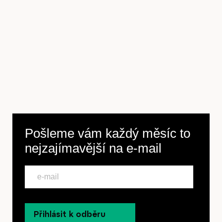
Předplatné
Pošleme vám každý měsíc to
nejzajímavější na
e-mail
Přihlásit k odběru