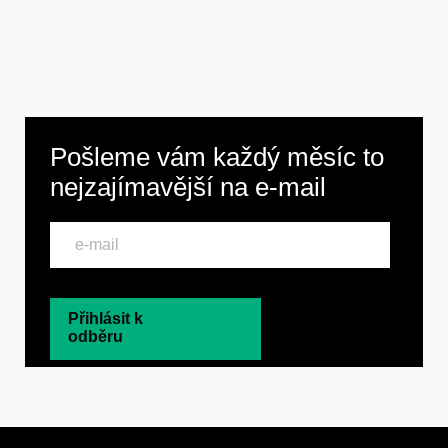
Pošleme vám každý měsíc to
nejzajímavější na
e-mail
Přihlásit k
odběru