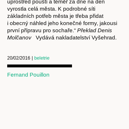
uprostřed pouští a téměř za dne na den
vyrostla celá města. K podrobné síti
základních potřeb města je třeba přidat
i obecný náhled jeho konečné formy, jakousi
první přípravu pro sochaře.“
Překlad Denis
Molčanov
Vydává nakladatelství Vyšehrad.
20/02/2016
|
beletrie
Fernand Pouillon