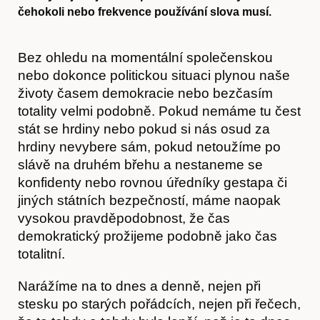
čehokoli nebo frekvence používání slova musí.
Bez ohledu na momentální společenskou
nebo dokonce politickou situaci plynou naše
životy časem demokracie nebo bezčasím
totality velmi podobně. Pokud nemáme tu čest
stát se hrdiny nebo pokud si nás osud za
hrdiny nevybere sám, pokud netoužíme po
slávě na druhém břehu a nestaneme se
konfidenty nebo rovnou úředníky gestapa či
jiných státních bezpečností, máme naopak
vysokou pravděpodobnost, že čas
demokratický prožijeme podobně jako čas
totalitní.
Narážíme na to dnes a denně, nejen při
stesku po starých pořádcích, nejen při řečech,