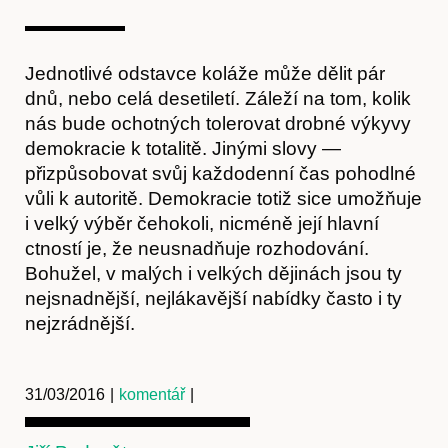
Jednotlivé odstavce koláže může dělit pár
dnů, nebo celá desetiletí. Záleží na tom, kolik
nás bude ochotných tolerovat drobné výkyvy
demokracie k totalitě. Jinými slovy —
přizpůsobovat svůj každodenní čas pohodlné
vůli k autoritě. Demokracie totiž sice umožňuje
i velký výběr čehokoli, nicméně její hlavní
ctností je, že neusnadňuje rozhodování.
Bohužel, v malých i velkých dějinách jsou ty
nejsnadnější, nejlákavější nabídky často i ty
nejzrádnější.
31/03/2016
|
komentář
|