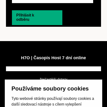
Přihlásit k
odběru
H7O | Časopis Host 7 dní online
Nejčastější dotazy
GDPR a podmínky soutěže
Používáme soubory cookies
Obchodní podmínky
Tyto webové stránky používají soubory cookies a
další sledovací nástroje s cílem vylepšení