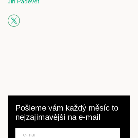
Jiří Padevět
Pošleme vám každý měsíc to
nejzajímavější na
e-mail