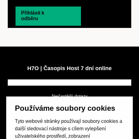
Přihlásit k
odběru
H7O | Časopis Host 7 dní online
Nejčastější dotazy
GDPR a podmínky soutěže
Používáme soubory cookies
Obchodní podmínky
Tyto webové stránky používají soubory cookies a
další sledovací nástroje s cílem vylepšení
uživatelského prostředí, zobrazení