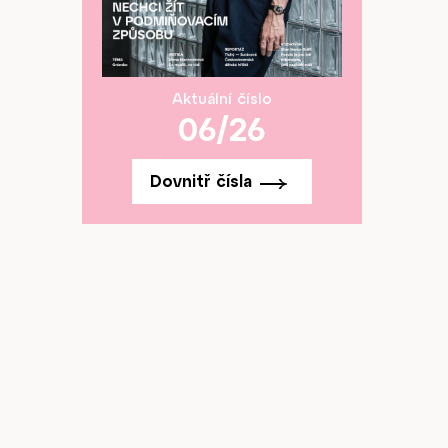
Aktuální číslo
06/26
Dovnitř čísla