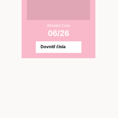
Aktuální číslo
06/26
Dovnitř čísla