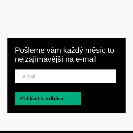
Předplatné
Pošleme vám každý měsíc to
nejzajímavější na
e-mail
Přihlásit k odběru