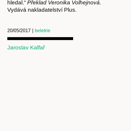
hledal.“
Překlad Veronika Volhejnová.
Vydává nakladatelství Plus.
20/05/2017
|
beletrie
Jaroslav Kalfař