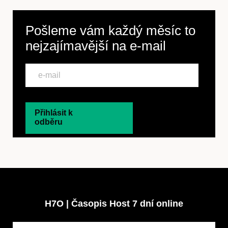
Pošleme vám každý měsíc to
nejzajímavější na
e-mail
Přihlásit k
odběru
H7O | Časopis Host 7 dní online