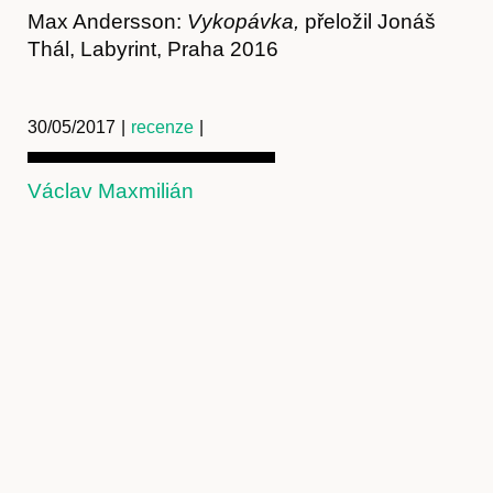
Max Andersson:
Vykopávka,
přeložil Jonáš
Thál, Labyrint, Praha 2016
30/05/2017
|
recenze
|
Václav Maxmilián
Předplatné