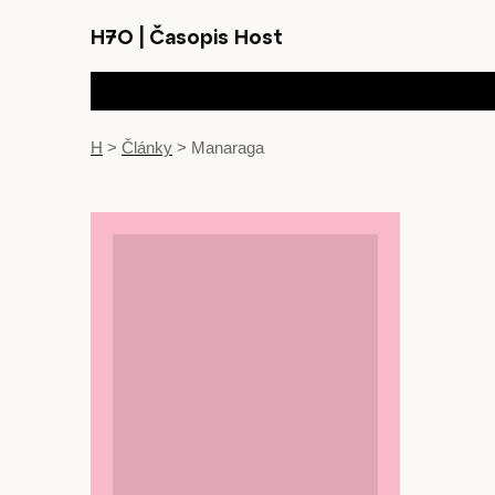
H7O
|
Časopis Host
H
>
Články
>
Manaraga