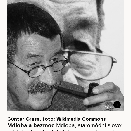
Časopis
i
Hostcast
Günter Grass, foto: Wikimedia Commons
Mdloba a bezmoc
Mdloba, staromódní slovo: