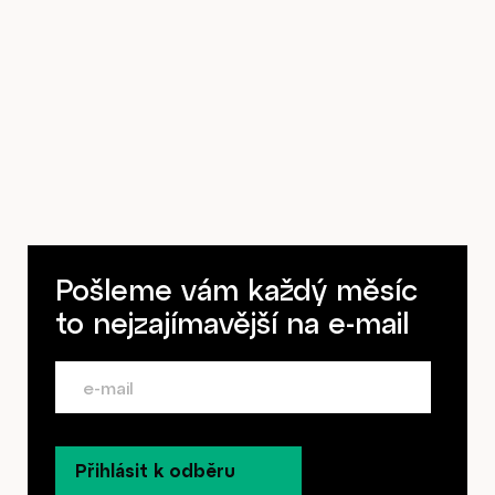
Předplatné
Pošleme vám každý měsíc
to nejzajímavější na
e-mail
Přihlásit k odběru