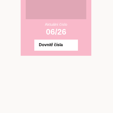
Aktuální číslo
06/26
Dovnitř čísla