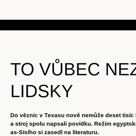
TO VŮBEC NE
LIDSKY
Do věznic v Texasu nově nemůže deset tisíc 
a stroj spolu napsali povídku. Režim egypts
as-Sísího si zasedl na literaturu.