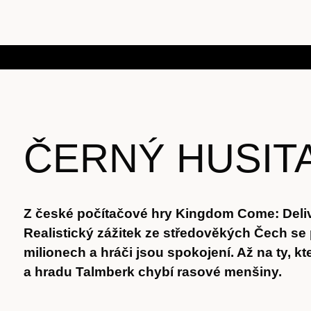
ČERNÝ HUSIT
Z české počítačové hry Kingdom Come: Delive
Realistický zážitek ze středověkých Čech se
milionech a hráči jsou spokojení. Až na ty, k
a hradu Talmberk chybí rasové menšiny.