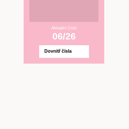
Aktuální číslo
06/26
Dovnitř čísla