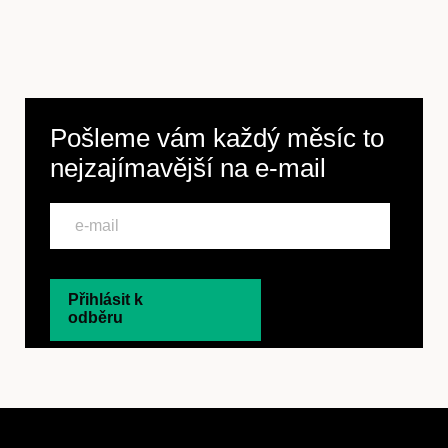
Pošleme vám každý měsíc to
nejzajímavější na
e-mail
Přihlásit k
odběru