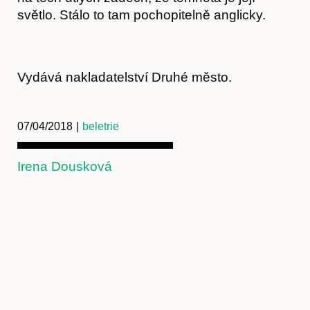
světlo. Stálo to tam pochopitelně anglicky.
Vydává nakladatelství Druhé město.
07/04/2018
|
beletrie
Irena Dousková