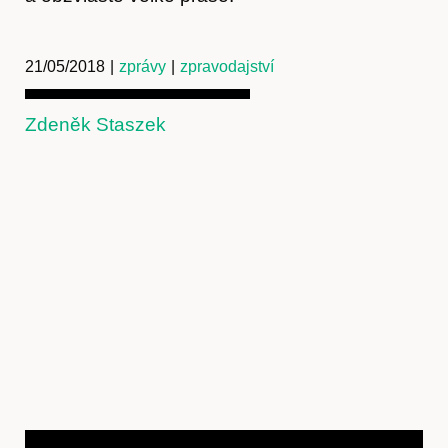
21/05/2018
|
zprávy
|
zpravodajství
Zdeněk Staszek
Kontakt
Předplatné