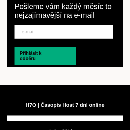
Pošleme vám každý měsíc to
nejzajímavější na
e-mail
Přihlásit k
odběru
H7O | Časopis Host 7 dní online