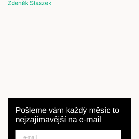
Zdeněk Staszek
Kontakt
Předplatné
Pošleme vám každý měsíc to
nejzajímavější na
e-mail