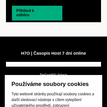
Přihlásit k
odběru
H7O | Časopis Host 7 dní online
Nejčastější dotazy
GDPR a podmínky soutěže
Používáme soubory cookies
Obchodní podmínky
Tyto webové stránky používají soubory cookies a
další sledovací nástroje s cílem vylepšení
uživatelského prostředí, zobrazení