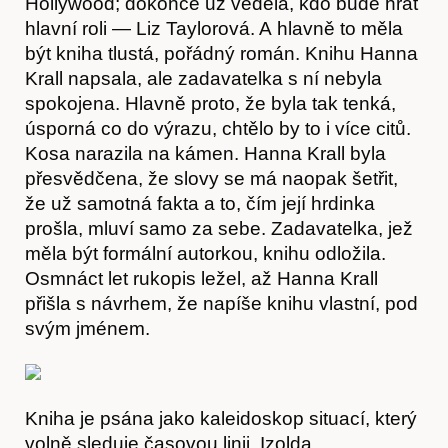
Hollywood; dokonce už věděla, kdo bude hrát
hlavní roli — Liz Taylorová. A hlavně to měla
být kniha tlustá, pořádný román. Knihu Hanna
Krall napsala, ale zadavatelka s ní nebyla
spokojena. Hlavně proto, že byla tak tenká,
úsporná co do výrazu, chtělo by to i více citů.
Články
Kosa narazila na kámen. Hanna Krall byla
přesvědčena, že slovy se má naopak šetřit,
že už samotná fakta a to, čím její hrdinka
prošla, mluví samo za sebe. Zadavatelka, jež
měla být formální autorkou, knihu odložila.
Osmnáct let rukopis ležel, až Hanna Krall
přišla s návrhem, že napíše knihu vlastní, pod
svým jménem.
Časopis
Kniha je psána jako kaleidoskop situací, který
volně sleduje časovou linii. Izolda