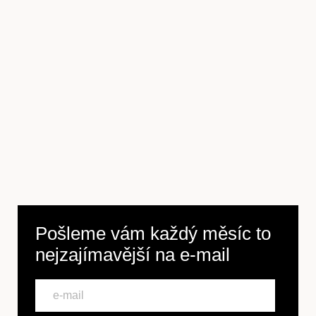
Předplatné
Pošleme vám každý měsíc to
nejzajímavější na
e-mail