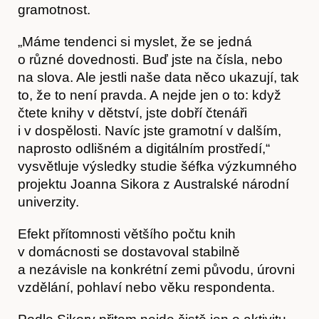
gramotnost.
„Máme tendenci si myslet, že se jedná
o různé dovednosti. Buď jste na čísla, nebo
na slova. Ale jestli naše data něco ukazují, tak
Obchod
to, že to není pravda. A nejde jen o to: když
čtete knihy v dětství, jste dobří čtenáři
i v dospělosti. Navíc jste gramotní v dalším,
naprosto odlišném a digitálním prostředí,“
vysvětluje výsledky studie šéfka výzkumného
projektu Joanna Sikora z Australské národní
univerzity.
Efekt přítomnosti většího počtu knih
v domácnosti se dostavoval stabilně
a nezávisle na konkrétní zemi původu, úrovni
vzdělání, pohlaví nebo věku respondenta.
Kontakt