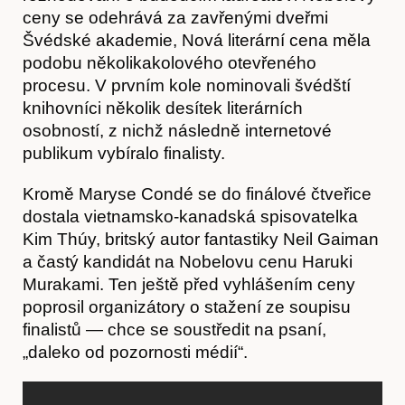
ceny se odehrává za zavřenými dveřmi
Švédské akademie, Nová literární cena měla
podobu několikakolového otevřeného
procesu. V prvním kole nominovali švédští
knihovníci několik desítek literárních
osobností, z nichž následně internetové
publikum vybíralo finalisty.
Kromě Maryse Condé se do finálové čtveřice
Časopis
dostala vietnamsko-kanadská spisovatelka
Kim Thúy, britský autor fantastiky Neil Gaiman
a častý kandidát na Nobelovu cenu Haruki
Murakami. Ten ještě před vyhlášením ceny
poprosil organizátory o stažení ze soupisu
finalistů — chce se soustředit na psaní,
„daleko od pozornosti médií“.