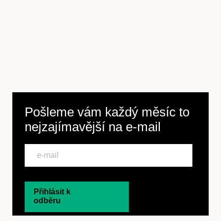
Pošleme vám každý měsíc to
nejzajímavější na
e-mail
Přihlásit k
odběru