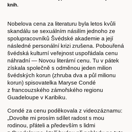
knih.
Nobelova cena za literaturu byla letos kvůli
skandálu se sexuálním násilím jednoho ze
spolupracovníků Švédské akademie a její
následné personální krizi zrušena. Pobouřená
švédská kulturní veřejnost uspořádala cenu
náhradní — Novou literární cenu. Tu v pátek
získala společně s odměnou jeden milion
švédských korun (zhruba dva a půl milionu
korun) spisovatelka Maryse Condé
z francouzského zámořského regionu
Guadeloupe v Karibiku.
Condé za cenu poděkovala z videozáznamu:
„Dovolte mi prosím sdílet radost s mou
rodinou, přáteli a především s lidmi