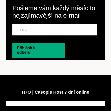
Pošleme vám každý měsíc to
nejzajímavější na
e-mail
Přihlásit k
odběru
H7O | Časopis Host 7 dní online