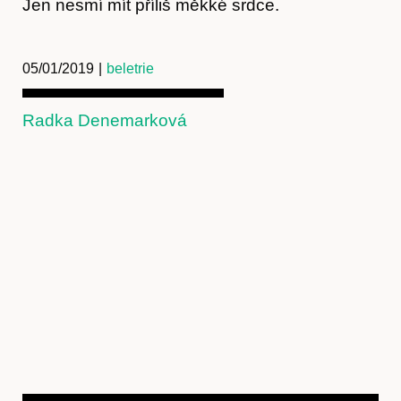
Jen nesmí mít příliš měkké srdce.
05/01/2019
|
beletrie
Radka Denemarková