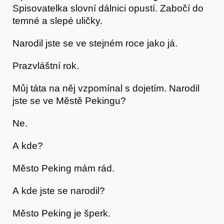
Spisovatelka slovní dálnici opustí. Zabočí do
temné a slepé uličky.
Narodil jste se ve stejném roce jako já.
Prazvláštní rok.
Můj táta na něj vzpomínal s dojetím. Narodil
jste se ve Městě Pekingu?
Ne.
A kde?
Město Peking mám rád.
A kde jste se narodil?
Město Peking je šperk.