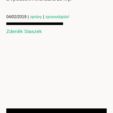
Kontakt
04/02/2019
|
zprávy
|
zpravodajství
Zdeněk Staszek
Předplatné