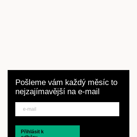
Předplatné
Pošleme vám každý měsíc to
nejzajímavější na
e-mail
Přihlásit k