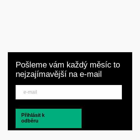
Pošleme vám každý měsíc to
nejzajímavější na
e-mail
Přihlásit k
odběru