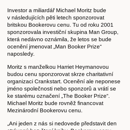
Investor a miliardář Michael Moritz bude
v následujících pěti letech sponzorovat
britskou Bookerovu cenu. Tu od roku 2001
sponzorovala investiční skupina Man Group,
která nedávno oznámila, že letos se bude
ocenění jmenovat „Man Booker Prize“
naposledy.
Moritz s manželkou Harriet Heymanovou
budou cenu sponzorovat skrze charitativní
organizaci Crankstart. Ocenění ale neponese
jméno společnosti nebo sponzorů a vrátí se
ke starému označení „The Booker Prize“.
Michael Moritz bude rovněž financovat
Mezinárodní Bookerovu cenu.
„Ani jeden z nás si nedovede představit den