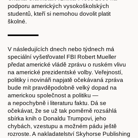
podporu amerických vysokoškolských
studentů, kteří si nemohou dovolit platit
Časopis
školné.
V následujících dnech nebo týdnech má
speciální vyšetřovatel FBI Robert Mueller
předat americké vládě zprávu o ruském vlivu
na americké prezidentské volby. Veřejností,
politiky i novináři napjatě očekávaná zpráva
bude mít pravděpodobně velký dopad na
americkou společnost a politiku —
a nepochybně i literaturu faktu. Dá se
Hostcast
očekávat, že se už tak poměrně rozsáhlá
sbírka knih o Donaldu Trumpovi, jeho
chybách, vzestupu a možném pádu ještě
rozroste. A nakladatelství Skyhorse Publishing