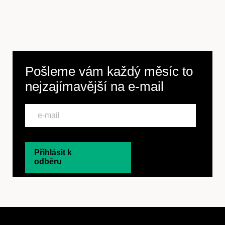
Pošleme vám každý měsíc to
nejzajímavější na
e-mail
Přihlásit k
odběru