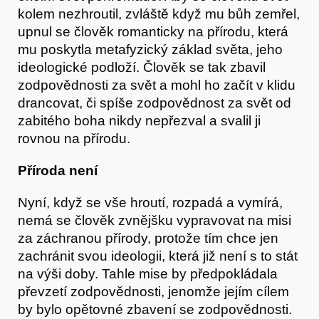
kolem nezhroutil, zvláště když mu bůh zemřel,
upnul se člověk romanticky na přírodu, která
mu poskytla metafyzický základ světa, jeho
ideologické podloží. Člověk se tak zbavil
zodpovědnosti za svět a mohl ho začít v klidu
drancovat, či spíše zodpovědnost za svět od
zabitého boha nikdy nepřezval a svalil ji
Kontakt
rovnou na přírodu.
Příroda není
Nyní, když se vše hroutí, rozpadá a vymírá,
nemá se člověk zvnějšku vypravovat na misi
za záchranou přírody, protože tím chce jen
zachránit svou ideologii, která již není s to stát
na výši doby. Tahle mise by předpokládala
převzetí zodpovědnosti, jenomže jejím cílem
by bylo opětovné zbavení se zodpovědnosti.