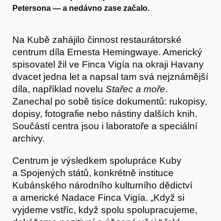
Petersona — a nedávno zase začalo.
Na Kubě zahájilo činnost restaurátorské
centrum díla Ernesta Hemingwaye. Americký
spisovatel žil ve Finca Vigía na okraji Havany
dvacet jedna let a napsal tam svá nejznámější
díla, například novelu
Stařec a moře
.
Zanechal po sobě tisíce dokumentů: rukopisy,
dopisy, fotografie nebo nástiny dalších knih.
Součástí centra jsou i laboratoře a speciální
archivy.
Centrum je výsledkem spolupráce Kuby
a Spojených států, konkrétně instituce
Kubánského národního kulturního dědictví
a americké Nadace Finca Vigía. „Když si
vyjdeme vstříc, když spolu spolupracujeme,