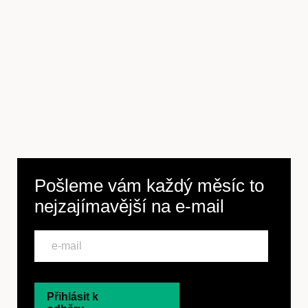
Předplatné
Pošleme vám každý měsíc to
nejzajímavější na
e-mail
Přihlásit k