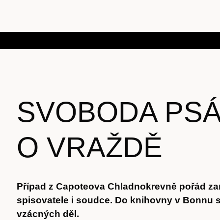
SVOBODA PS
O VRAŽDĚ
Případ z Capoteova Chladnokrevně pořád z
spisovatele i soudce. Do knihovny v Bonnu se
vzácných děl.