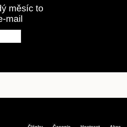
ý měsíc to
e-mail