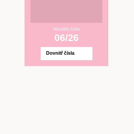
Aktuální číslo
06/26
Dovnitř čísla