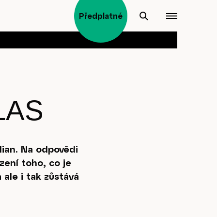
Předplatné
LAS
dian. Na odpovědi
zení toho, co je
 ale i tak zůstává