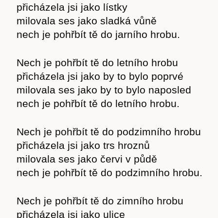
přicházela jsi jako lístky
cast
milovala ses jako sladká vůně
nech je pohřbít tě do jarního hrobu.
Nech je pohřbít tě do letního hrobu
Obchod
přicházela jsi jako by to bylo poprvé
milovala ses jako by to bylo naposled
nech je pohřbít tě do letního hrobu.
Nech je pohřbít tě do podzimního hrobu
přicházela jsi jako trs hroznů
milovala ses jako červi v půdě
nech je pohřbít tě do podzimního hrobu.
Nech je pohřbít tě do zimního hrobu
přicházela jsi jako ulice