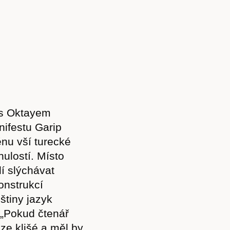
 s Oktayem
ifestu Garip
nu vší turecké
ulostí. Místo
lí slýchávat
konstrukcí
štiny jazyk
 „Pokud čtenář
ze klišé a měl by