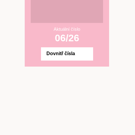
Aktuální číslo
06/26
Dovnitř čísla