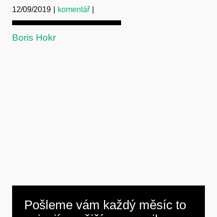
12/09/2019
|
komentář
|
Boris Hokr
Pošleme vám každý měsíc to