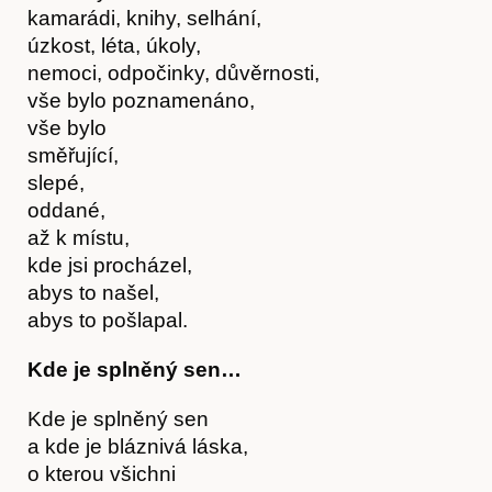
kamarádi, knihy, selhání,
úzkost, léta, úkoly,
nemoci, odpočinky, důvěrnosti,
vše bylo poznamenáno,
vše bylo
směřující,
slepé,
oddané,
až k místu,
kde jsi procházel,
abys to našel,
abys to pošlapal.
Kde je splněný sen…
Kde je splněný sen
a kde je bláznivá láska,
o kterou všichni