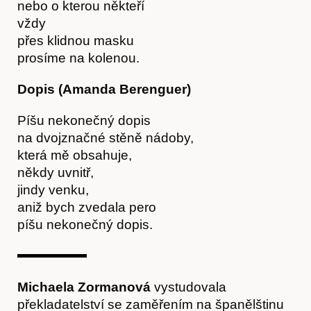
nebo o kterou někteří
vždy
přes klidnou masku
prosíme na kolenou.
Dopis (Amanda Berenguer)
Píšu nekonečný dopis
na dvojznačné stěně nádoby,
která mě obsahuje,
někdy uvnitř,
jindy venku,
aniž bych zvedala pero
píšu nekonečný dopis.
Michaela Zormanová
vystudovala
překladatelství se zaměřením na španělštinu