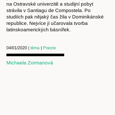
na Ostravské univerzitě a studijní pobyt
strávila v Santiagu de Compostela. Po
studiích pak nějaký čas žila v Dominikánské
republice. Nejvíce jí učarovala tvorba
latinskoamerických básnířek.
04/01/2020
|
téma
|
Poezie
Michaela Zormanová