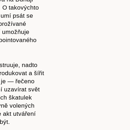
. O takovýchto
 umí psát se
prožívané
jí umožňuje
ypointovaného
struuje, nadto
rodukovat a šířit
ž je — řečeno
 uzavírat svět
ch škatulek
Předplatné
ávně volených
 akt utváření
být.