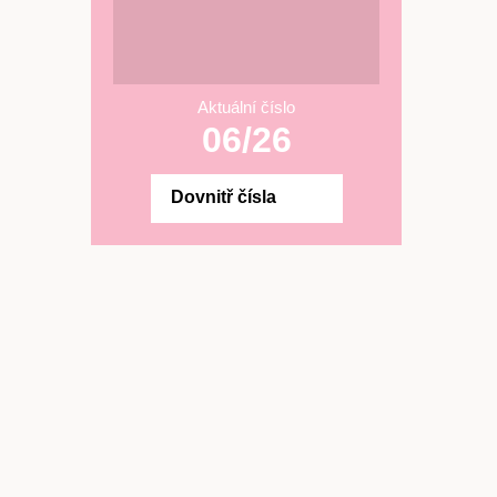
Aktuální číslo
06/26
Dovnitř čísla