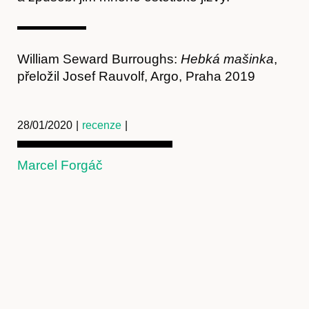
Kontakt
William Seward Burroughs:
Hebká mašinka
,
přeložil Josef Rauvolf, Argo, Praha 2019
28/01/2020
|
recenze
|
Marcel Forgáč
Předplatné