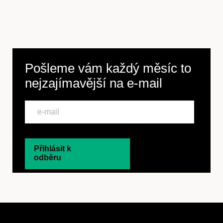
Pošleme vám každý měsíc to
nejzajímavější na
e-mail
Přihlásit k
odběru