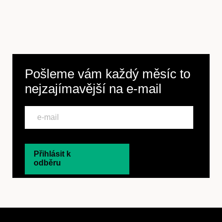
Pošleme vám každý měsíc to
nejzajímavější na
e-mail
Přihlásit k
odběru