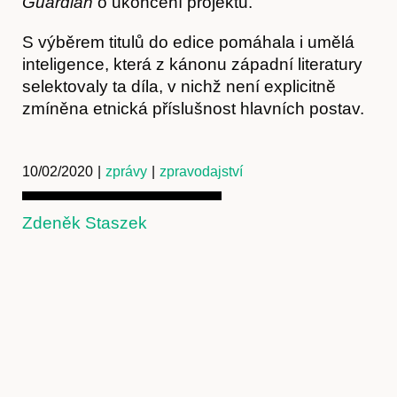
Guardian
o ukončení projektu.
S výběrem titulů do edice pomáhala i umělá
inteligence, která z kánonu západní literatury
selektovaly ta díla, v nichž není explicitně
zmíněna etnická příslušnost hlavních postav.
10/02/2020
|
zprávy
|
zpravodajství
Předplatné
Zdeněk Staszek