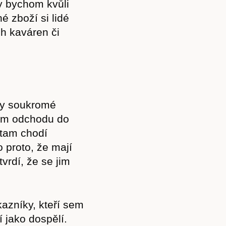
ly bychom kvůli
é zboží si lidé
h kaváren či
aky soukromé
jím odchodu do
 tam chodí
 proto, že mají
tvrdí, že se jim
azníky, kteří sem
í jako dospělí.