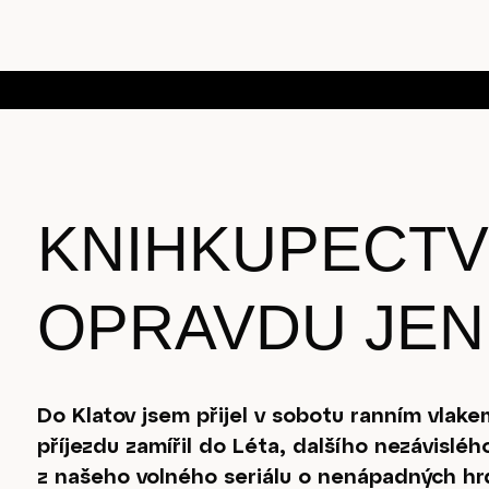
KNIHKUPECTV
OPRAVDU JEN
Do Klatov jsem přijel v sobotu ranním vlak
příjezdu zamířil do Léta, dalšího nezávislé
z našeho volného seriálu o nenápadných hr