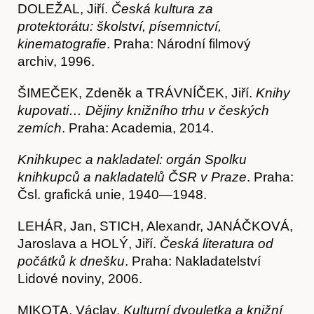
DOLEŽAL, Jiří.
Česká kultura za
protektorátu: školství, písemnictví,
kinematografie
. Praha: Národní filmový
archiv, 1996.
ŠIMEČEK, Zdeněk a TRÁVNÍČEK, Jiří.
Knihy
kupovati… Dějiny knižního trhu v českých
zemích
. Praha: Academia, 2014.
Knihkupec a nakladatel: orgán Spolku
knihkupců a nakladatelů ČSR v Praze
. Praha:
Čsl. grafická unie, 1940—1948.
LEHÁR, Jan, STICH, Alexandr, JANÁČKOVÁ,
Jaroslava a HOLÝ, Jiří.
Česká literatura od
počátků k dnešku
. Praha: Nakladatelství
Lidové noviny, 2006.
MIKOTA, Václav.
Kulturní dvouletka a knižní