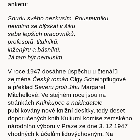
anketu:
Soudu svého nezkusím. Poustevníku
nevolno se blýskat v šiku
sebe lepších pracovníků,
profesorů, titulníků,
inženýrů a básníků.
Já tam být nemusím.
V roce 1947 dosáhne úspěchu u čtenářů
zejména
Český román
Olgy Scheinpflugové
a překlad
Severu proti Jihu
Margaret
Mitchellové. Ve stejném roce jsou na
stránkách
Knihkupce a nakladatele
publikovány nové knižní desítky, tedy deset
doporučených knih Kulturní komise zemského
národního výboru v Praze ze dne 3. 12 1947
vhodných k účelům lidovýchovným. Na