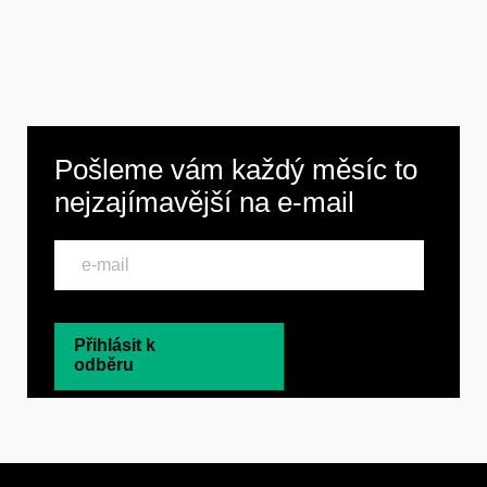
Pošleme vám každý měsíc to
nejzajímavější na
e-mail
Přihlásit k
odběru