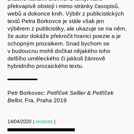
překvapivě obstojí i mimo stránky časopisů,
webů a dokonce knih. Výběr z publicistických
textů Petra Borkovce je stále však jen
výběrem z publicistiky, ale ukazuje se na něm,
že autor dokáže překročit hranici poezie a je
schopným prozaikem. Snad bychom se
v budoucnu mohli dočkat nějakého toho
delšího uměleckého či jakkoli žánrově
hybridního prozaického textu.
Petr Borkovec:
Petříček Sellier & Petříček
Bellot
,
Fra, Praha 2019
14/04/2020
|
recenze
|