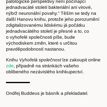
patologické perspektivy není počínající
jednadvacáté století bakteriální ani virové,
nýbrž neuronální povahy.“ Těším se tedy na
další Hanovu knihu, protože jeho porozumění
zdigitalizovanému lidskému já počátku
jednadvacátého století je přesné a to, co
o vyhořelé společnosti píše, bude
východiskem změn, které s určitou
pravděpodobností nastanou.
Knihu
Vyhořelá společnost
lze zakoupit online
zde
, případně na stránkách vašeho
oblíbeného nezávislého knihkupectví.
Ondřej Buddeus je básník a překladatel.