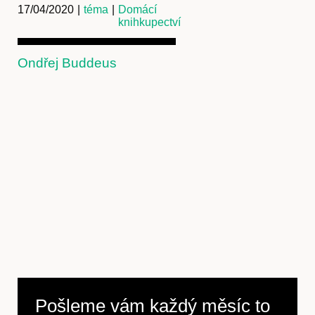
17/04/2020
|
téma
|
Domácí
knihkupectví
Ondřej Buddeus
Pošleme vám každý měsíc to