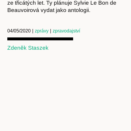
ze třicátých let. Ty plánuje Sylvie Le Bon de
Beauvoirová vydat jako antologii.
04/05/2020
|
zprávy
|
zpravodajství
Zdeněk Staszek
Předplatné