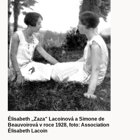
O nás
Élisabeth „Zaza“ Lacoinová a Simone de
Beauvoirová v roce 1928, foto: Association
Élisabeth Lacoin