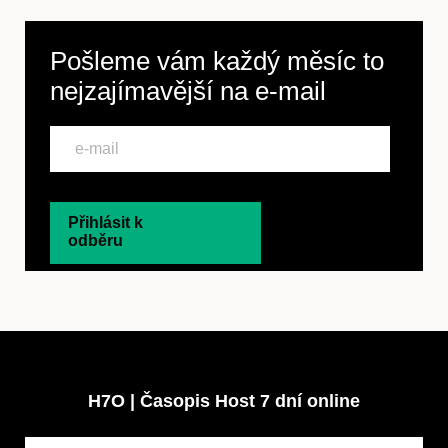
Pošleme vám každý měsíc to
nejzajímavější na
e-mail
Přihlásit k
odběru
H7O | Časopis Host 7 dní online